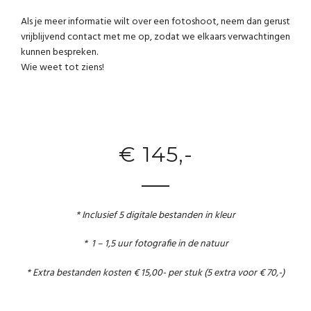
Als je meer informatie wilt over een fotoshoot, neem dan gerust
vrijblijvend contact met me op, zodat we elkaars verwachtingen
kunnen bespreken.
Wie weet tot ziens!
€ 145,-
* Inclusief 5 digitale bestanden in kleur
* 1 – 1,5 uur fotografie in de natuur
* Extra bestanden kosten € 15,00- per stuk (5 extra voor € 70,-)