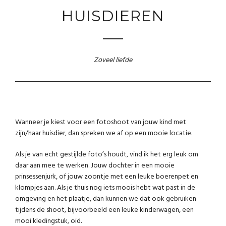
HUISDIEREN
Zoveel liefde
Wanneer je kiest voor een fotoshoot van jouw kind met
zijn/haar huisdier, dan spreken we af op een mooie locatie.
Als je van echt gestijlde foto’s houdt, vind ik het erg leuk om
daar aan mee te werken. Jouw dochter in een mooie
prinsessenjurk, of jouw zoontje met een leuke boerenpet en
klompjes aan. Als je thuis nog iets moois hebt wat past in de
omgeving en het plaatje, dan kunnen we dat ook gebruiken
tijdens de shoot, bijvoorbeeld een leuke kinderwagen, een
mooi kledingstuk, oid.