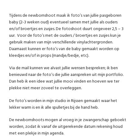
Tijdens de newbornshoot maak ik foto’s van jullie pasgeboren
baby (2-3 weken oud) eventueel samen met jullie als ouders
en/of broertjes en zusjes. De fotoshoot duurt ongeveer 2,5 – 3
uur. Voor de foto’s met de ouders / broertjes en zusjes kun je
gebruik maken van mijn verschillende vinylachtergronden.
Daarnaast kunnen er foto’s van de baby gemaakt worden op
kleedjes en/of in props (mandje/bedje, etc).
Via de mail kunnen we alvast jullie wensen bespreken; ik ben
benieuwd naar de foto’s die jullie aanspreken uit mijn portfolio.
Dan heb ik een idee wat jullie mooi vinden en hoeven we ter
plekke niet meer zoveel te overleggen.
De foto’s worden in mijn studio in Rijssen gemaakt waar het
lekker warm is en ik alle spulletjes bij de hand heb.
De newbornshoots mogen al vroeg in je zwangerschap geboekt
worden, zodat ik vanaf de uitgerekende datum rekening houd
met een plekje in mijn agenda.